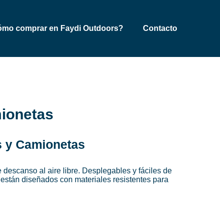
×
mo comprar en Faydi Outdoors?
Contacto
mionetas
s y Camionetas
 descanso al aire libre. Desplegables y fáciles de
, están diseñados con materiales resistentes para