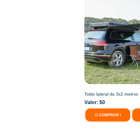
Toldo lateral de 3x2 metros
Valor: $0
COMPRAR !