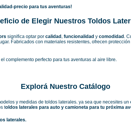
alidad-precio para tus aventuras!
eficio de Elegir Nuestros Toldos Later
ors
significa optar por
calidad
,
funcionalidad
y
comodidad
. C
lugar. Fabricados con materiales resistentes, ofrecen protección 
 el complemento perfecto para tus aventuras al aire libre.
Explorá Nuestro Catálogo
modelos y medidas de toldos laterales. ya sea que necesites u
s t
oldos laterales para auto y camioneta para tu próxima av
os laterales.