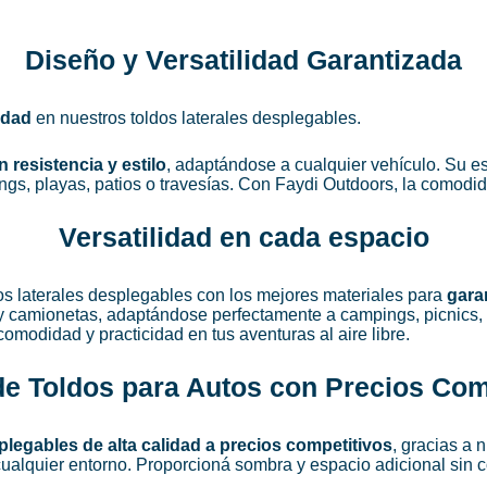
Diseño y Versatilidad Garantizada
lidad
en nuestros toldos laterales desplegables.
 resistencia y estilo
, adaptándose a cualquier vehículo. Su es
gs, playas, patios o travesías. Con Faydi Outdoors, la comodi
Versatilidad en cada espacio
s laterales desplegables con los mejores materiales para
garan
 camionetas, adaptándose perfectamente a campings, picnics, pl
omodidad y practicidad en tus aventuras al aire libre.
de Toldos para Autos con Precios Com
legables de alta calidad a precios competitivos
, gracias a 
 cualquier entorno. Proporcioná sombra y espacio adicional sin