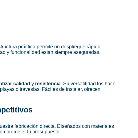
tructura práctica permite un despliegue rápido,
dad y funcionalidad están siempre aseguradas.
tizar calidad
y
resistencia
. Su versatilidad los hace
ayas o travesías. Fáciles de instalar, ofrecen
petitivos
nuestra fabricación directa. Diseñados con materiales
 comprometer tu presupuesto.