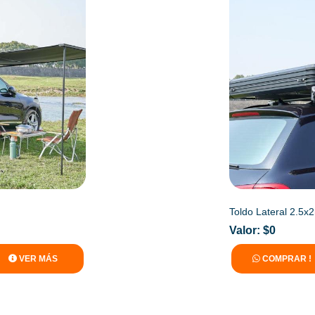
Toldo Lateral 2.5x
Valor: $0
VER MÁS
COMPRAR !