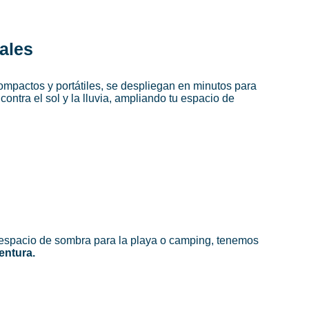
ales
ompactos y portátiles, se despliegan en minutos para
contra el sol y la lluvia, ampliando tu espacio de
n espacio de sombra para la playa o camping, tenemos
entura.