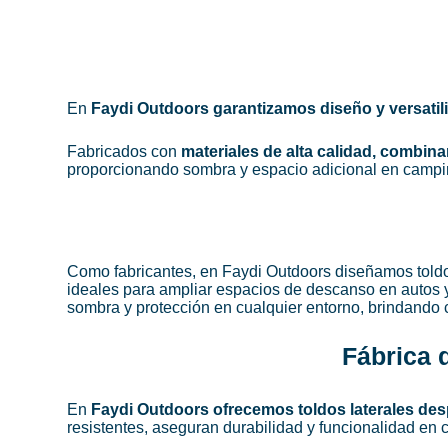
En
Faydi Outdoors garantizamos diseño y versati
Fabricados con
materiales de alta calidad, combinan
proporcionando sombra y espacio adicional en campin
Como fabricantes, en Faydi Outdoors diseñamos toldo
ideales para ampliar espacios de descanso en autos y
sombra y protección en cualquier entorno, brindando c
Fábrica 
En
Faydi Outdoors ofrecemos toldos laterales desp
resistentes, aseguran durabilidad y funcionalidad en