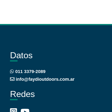
Datos
011 3379-2089
info@faydioutdoors.com.ar
Redes