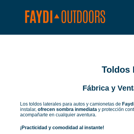
Toldos 
Fábrica y Ven
Los toldos laterales para autos y camionetas de
Fayd
instalar,
ofrecen sombra inmediata
y protección contr
acompañarte en cualquier aventura.
¡Practicidad y comodidad al instante!